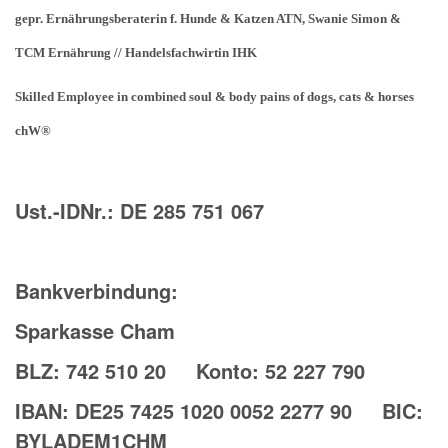
gepr. Ernährungsberaterin f. Hunde & Katzen ATN, Swanie Simon &
TCM Ernährung // Handelsfachwirtin IHK
Skilled Employee in combined soul & body pains of dogs, cats & horses
chW®
Ust.-IDNr.: DE 285 751 067
Bankverbindung:
Sparkasse Cham
BLZ: 742 510 20 Konto: 52 227 790
IBAN: DE25 7425 1020 0052 2277 90 BIC:
BYLADEM1CHM