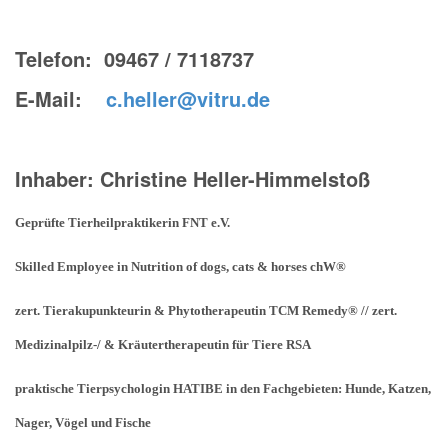
Telefon: 09467 / 7118737
E-Mail:
c.heller@vitru.de
Inhaber: Christine Heller-Himmelstoß
Geprüfte Tierheilpraktikerin FNT e.V.
Skilled Employee in Nutrition of dogs, cats & horses chW®
zert. Tierakupunkteurin & Phytotherapeutin TCM Remedy® // zert.
Medizinalpilz-/ & Kräutertherapeutin für Tiere RSA
praktische Tierpsychologin HATIBE in den Fachgebieten: Hunde, Katzen,
Nager, Vögel und Fische