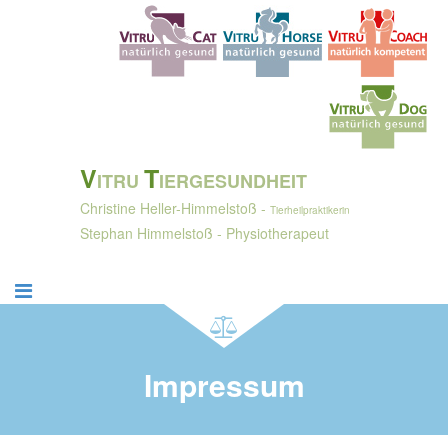
V
T
ITRU
IERGESUNDHEIT
Christine Heller-Himmelstoß -
Tierheilpraktikerin
Stephan Himmelstoß - Physiotherapeut
Impressum