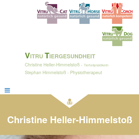
V
T
ITRU
IERGESUNDHEIT
Christine Heller-Himmelstoß -
Tierheilpraktikerin
Stephan Himmelstoß - Physiotherapeut
Christine Heller-Himmelstoß